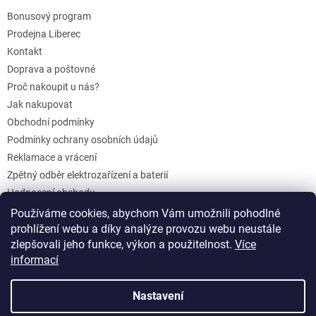
Bonusový program
Prodejna Liberec
Kontakt
Doprava a poštovné
Proč nakoupit u nás?
Jak nakupovat
Obchodní podmínky
Podmínky ochrany osobních údajů
Reklamace a vrácení
Zpětný odběr elektrozařízení a baterií
Hodnocení obchodu
Dárkové poukazy
Používáme cookies, abychom Vám umožnili pohodlné
prohlížení webu a díky analýze provozu webu neustále
Blog
zlepšovali jeho funkce, výkon a použitelnost.
Více
informací
Vytvořil Shoptet
Nastavení