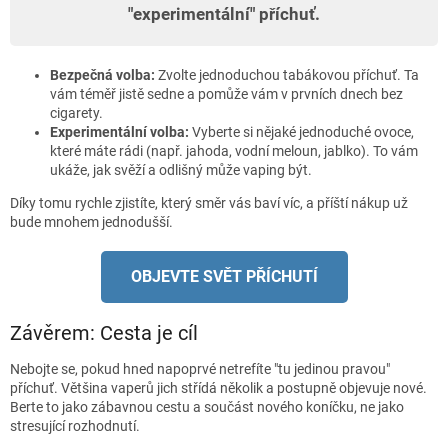
"experimentální" příchuť.
Bezpečná volba:
Zvolte jednoduchou tabákovou příchuť. Ta
vám téměř jistě sedne a pomůže vám v prvních dnech bez
cigarety.
Experimentální volba:
Vyberte si nějaké jednoduché ovoce,
které máte rádi (např. jahoda, vodní meloun, jablko). To vám
ukáže, jak svěží a odlišný může vaping být.
Díky tomu rychle zjistíte, který směr vás baví víc, a příští nákup už
bude mnohem jednodušší.
OBJEVTE SVĚT PŘÍCHUTÍ
Závěrem: Cesta je cíl
Nebojte se, pokud hned napoprvé netrefíte "tu jedinou pravou"
příchuť. Většina vaperů jich střídá několik a postupně objevuje nové.
Berte to jako zábavnou cestu a součást nového koníčku, ne jako
stresující rozhodnutí.