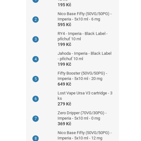
195 Kč
Nico Base Fifty (50VG/50PG) -
Imperia - 5x10 ml - 6 mg
595 Kč
RY4 - Imperia - Black Label -
příchuť 10 ml
199 Kč
Jahoda - Imperia - Black Label
- příchuť 10 ml
199 Kč
Fifty Booster (50VG/50PG) -
Imperia - 5x10 ml - 20 mg
649 Kč
Lost Vape Ursa V3 cartridge - 3
ks
279 Kč
Zero Dripper (70VG/30PG) -
Imperia - 5x10 ml - 0 mg
369 Kč
Nico Base Fifty (50VG/50PG) -
Imperia - 5x10 ml - 12 mg