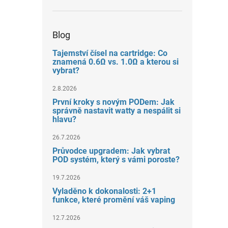
Blog
Tajemství čísel na cartridge: Co
znamená 0.6Ω vs. 1.0Ω a kterou si
vybrat?
2.8.2026
První kroky s novým PODem: Jak
správně nastavit watty a nespálit si
hlavu?
26.7.2026
Průvodce upgradem: Jak vybrat
POD systém, který s vámi poroste?
19.7.2026
Vyladěno k dokonalosti: 2+1
funkce, které promění váš vaping
12.7.2026