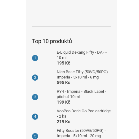
Top 10 produktů
E-Liquid Dekang Fifty - DAF -
10 ml
195 Kč
Nico Base Fifty (50VG/50PG) -
Imperia - 5x10 ml - 6 mg
595 Kč
RY4 - Imperia - Black Label -
příchuť 10 ml
199 Kč
VooPoo Doric Go Pod cartridge
- 2 ks
219 Kč
Fifty Booster (50VG/50PG) -
Imperia - 5x10 ml - 20 mg