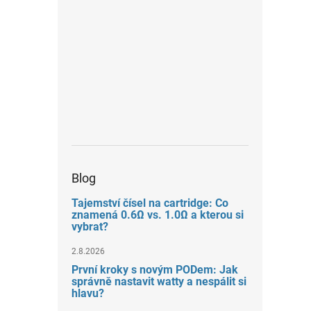
Blog
Tajemství čísel na cartridge: Co
znamená 0.6Ω vs. 1.0Ω a kterou si
vybrat?
2.8.2026
První kroky s novým PODem: Jak
správně nastavit watty a nespálit si
hlavu?