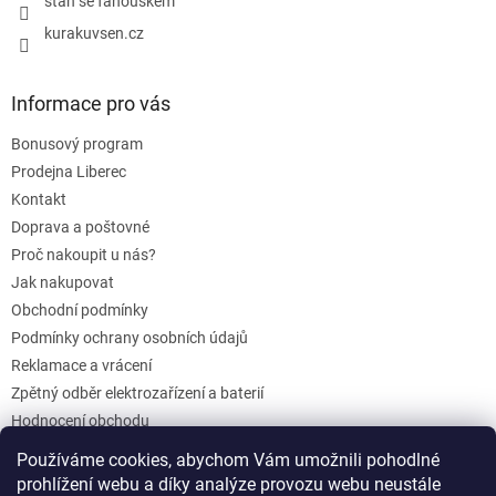
staň se fanouškem
kurakuvsen.cz
Informace pro vás
Bonusový program
Prodejna Liberec
Kontakt
Doprava a poštovné
Proč nakoupit u nás?
Jak nakupovat
Obchodní podmínky
Podmínky ochrany osobních údajů
Reklamace a vrácení
Zpětný odběr elektrozařízení a baterií
Hodnocení obchodu
Dárkové poukazy
Používáme cookies, abychom Vám umožnili pohodlné
Blog
prohlížení webu a díky analýze provozu webu neustále