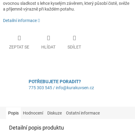
ovocnou sladkost s lehce kyselým závěrem, který působí čistě, svěže
a příjemně výrazně při každém potahu.
Detailní informace
ZEPTAT SE
HLÍDAT
SDÍLET
POTŘEBUJETE PORADIT?
775 303 545 / info@kurakuvsen.cz
Popis
Hodnocení
Diskuze
Ostatní informace
Detailní popis produktu