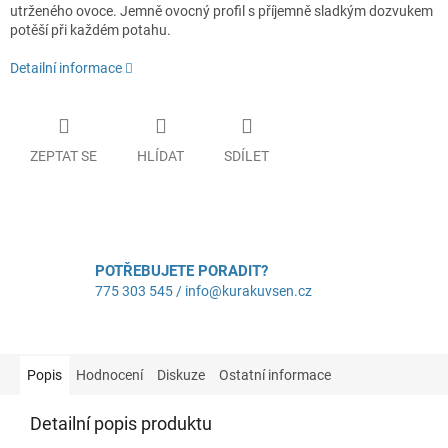
utrženého ovoce. Jemně ovocný profil s příjemně sladkým dozvukem
potěší při každém potahu.
Detailní informace
ZEPTAT SE
HLÍDAT
SDÍLET
POTŘEBUJETE PORADIT?
775 303 545 / info@kurakuvsen.cz
Popis
Hodnocení
Diskuze
Ostatní informace
Detailní popis produktu