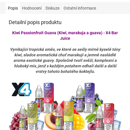
Popis
Hodnocení
Diskuze
Ostatní informace
Detailní popis produktu
Kiwi Passionfruit Guava (Kiwi, marakuja a guava) - X4 Bar
Juice
Vynikající tropická směs, ve které se sešly mírně kyselé tóny
kiwi, sladce aromatická chuť marakuji a jemně nasládlé
aroma exotické guavy. Společně tvoří svěží, komplexní a
hluboký mix, jenž s každým potahem odhalí další a další
vrstvy tohoto bohatého koktejlu.