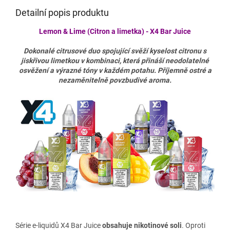
Detailní popis produktu
Lemon & Lime (Citron a limetka) - X4 Bar Juice
Dokonalé citrusové duo spojující svěží kyselost citronu s
jiskřivou limetkou v kombinaci, která přináší neodolatelné
osvěžení a výrazné tóny v každém potahu. Příjemně ostré a
nezaměnitelně povzbudivé aroma.
Série e-liquidů X4 Bar Juice
obsahuje nikotinové soli
. Oproti