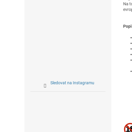
Na to
evro
Popi
Sledovat na Instagramu