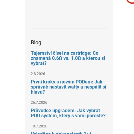
Blog
Tajemství čísel na cartridge: Co
znamená 0.6Ω vs. 1.0Ω a kterou si
vybrat?
2.8.2026
První kroky s novým PODem: Jak
správně nastavit watty a nespálit si
hlavu?
26.7.2026
Průvodce upgradem: Jak vybrat
POD systém, který s vámi poroste?
19.7.2026