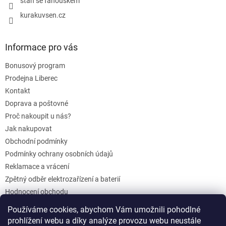
staň se fanouškem
kurakuvsen.cz
Informace pro vás
Bonusový program
Prodejna Liberec
Kontakt
Doprava a poštovné
Proč nakoupit u nás?
Jak nakupovat
Obchodní podmínky
Podmínky ochrany osobních údajů
Reklamace a vrácení
Zpětný odběr elektrozařízení a baterií
Hodnocení obchodu
Dárkové poukazy
Používáme cookies, abychom Vám umožnili pohodlné
Blog
prohlížení webu a díky analýze provozu webu neustále