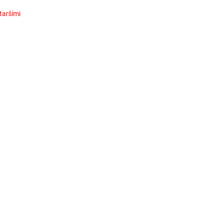
taršími