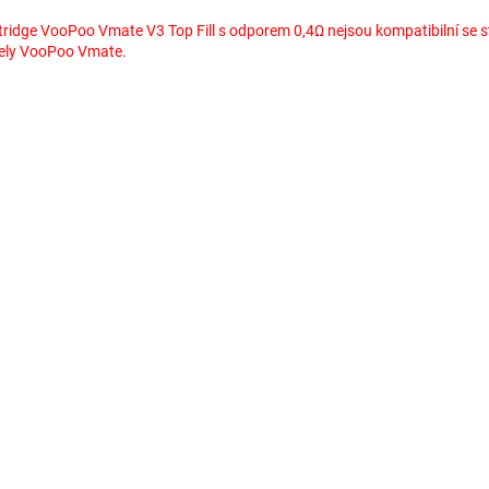
tridge VooPoo Vmate V3 Top Fill s odporem 0,4Ω nejsou kompatibilní se s
ly VooPoo Vmate.