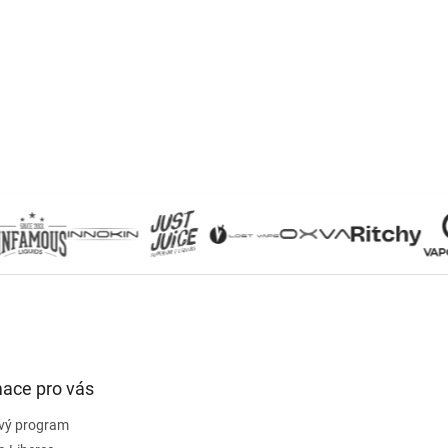
mace pro vás
vý program