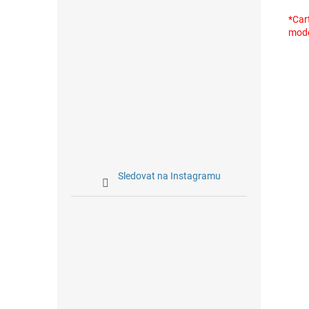
*Car
mode
Sledovat na Instagramu