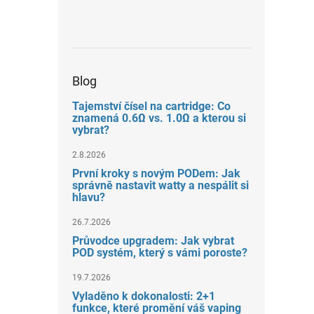
Blog
Tajemství čísel na cartridge: Co
znamená 0.6Ω vs. 1.0Ω a kterou si
vybrat?
2.8.2026
První kroky s novým PODem: Jak
správně nastavit watty a nespálit si
hlavu?
26.7.2026
Průvodce upgradem: Jak vybrat
POD systém, který s vámi poroste?
19.7.2026
Vyladěno k dokonalosti: 2+1
funkce, které promění váš vaping