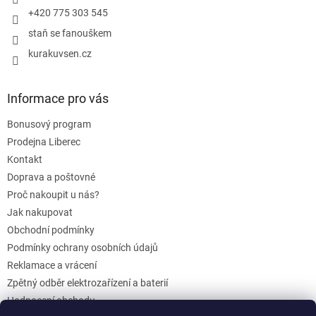
+420 775 303 545
staň se fanouškem
kurakuvsen.cz
Informace pro vás
Bonusový program
Prodejna Liberec
Kontakt
Doprava a poštovné
Proč nakoupit u nás?
Jak nakupovat
Obchodní podmínky
Podmínky ochrany osobních údajů
Reklamace a vrácení
Zpětný odběr elektrozařízení a baterií
Hodnocení obchodu