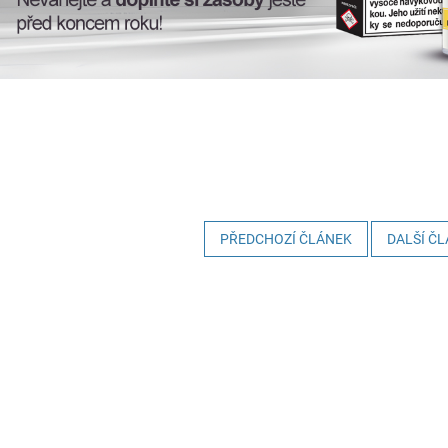
PŘEDCHOZÍ ČLÁNEK
DALŠÍ Č