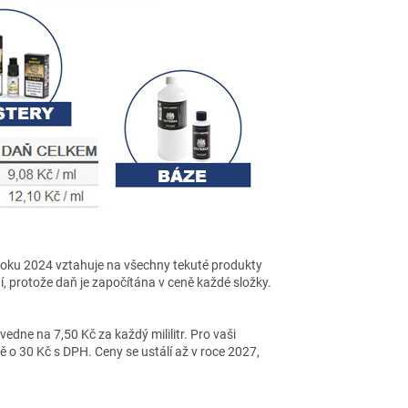
 roku 2024 vztahuje na všechny tekuté produkty
, protože daň je započítána v ceně každé složky.
edne na 7,50 Kč za každý mililitr. Pro vaši
ě o 30 Kč s DPH. Ceny se ustálí až v roce 2027,