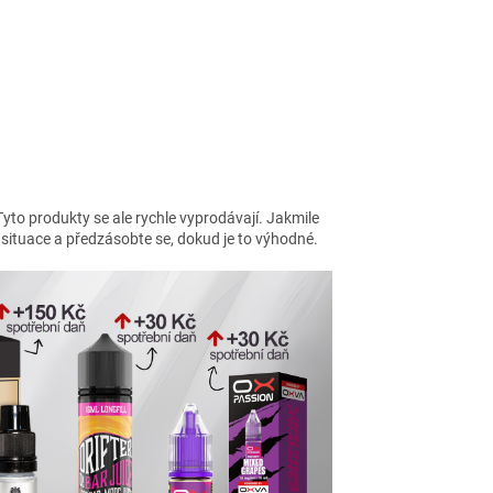
Tyto produkty se ale rychle vyprodávají. Jakmile
í situace a předzásobte se, dokud je to výhodné.