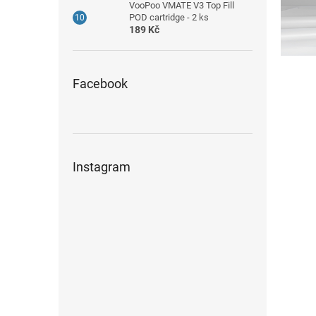
VooPoo VMATE V3 Top Fill
POD cartridge - 2 ks
189 Kč
Facebook
Instagram