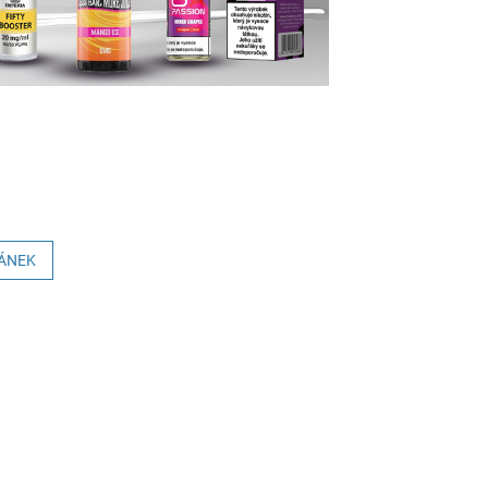
LÁNEK