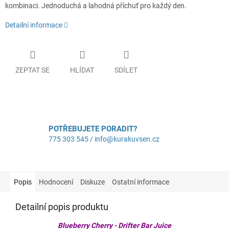
kombinaci. Jednoduchá a lahodná příchuť pro každý den.
Detailní informace
ZEPTAT SE
HLÍDAT
SDÍLET
POTŘEBUJETE PORADIT?
775 303 545 / info@kurakuvsen.cz
Popis
Hodnocení
Diskuze
Ostatní informace
Detailní popis produktu
Blueberry Cherry - Drifter Bar Juice