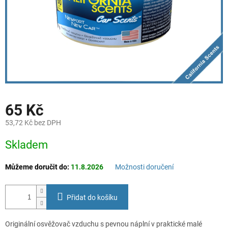
65 Kč
53,72 Kč bez DPH
Měrná
Skladem
cena:
Můžeme doručit do:
11.8.2026
Možnosti doručení
Přidat do košíku
Originální osvěžovač vzduchu s pevnou náplní v praktické malé