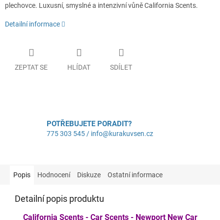
plechovce. Luxusní, smyslné a intenzivní vůně California Scents.
Detailní informace
ZEPTAT SE
HLÍDAT
SDÍLET
POTŘEBUJETE PORADIT?
775 303 545 / info@kurakuvsen.cz
Popis
Hodnocení
Diskuze
Ostatní informace
Detailní popis produktu
California Scents - Car Scents - Newport New Car