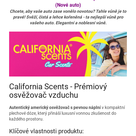
(Nové auto)
Chcete, aby vaše auto zase vonělo novotou? Tahle vůně je to
pravé! Svěží, čistá a lehce kořeněná - ta nejlepší vůně pro
vašeho auto. Elegantní a noblesní vůně.
California Scents - Prémiový
osvěžovač vzduchu
Autentický americký osvěžovač s pevnou náplní
v kompaktní
plechové dóze, který přináší luxusní vonnou zkušenost do
každého prostoru.
Klíčové vlastnosti produktu: