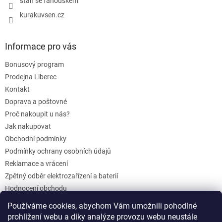
staň se fanouškem
kurakuvsen.cz
Informace pro vás
Bonusový program
Prodejna Liberec
Kontakt
Doprava a poštovné
Proč nakoupit u nás?
Jak nakupovat
Obchodní podmínky
Podmínky ochrany osobních údajů
Reklamace a vrácení
Zpětný odběr elektrozařízení a baterií
Hodnocení obchodu
Dárkové poukazy
Používáme cookies, abychom Vám umožnili pohodlné
Blog
prohlížení webu a díky analýze provozu webu neustále