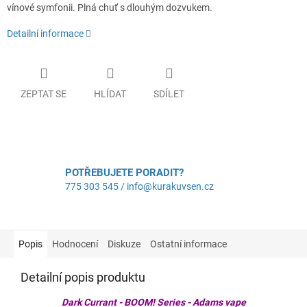
vínové symfonii. Plná chuť s dlouhým dozvukem.
Detailní informace
ZEPTAT SE
HLÍDAT
SDÍLET
POTŘEBUJETE PORADIT?
775 303 545 / info@kurakuvsen.cz
Popis
Hodnocení
Diskuze
Ostatní informace
Detailní popis produktu
Dark Currant - BOOM! Series - Adams vape