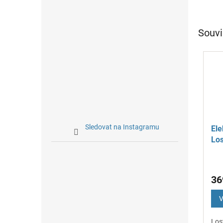
Souvi
Sledovat na Instagramu
Ele
Lo
Au
36
V
Los