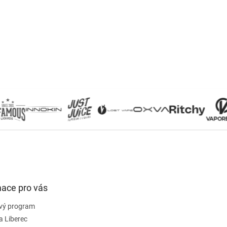
mace pro vás
vý program
a Liberec