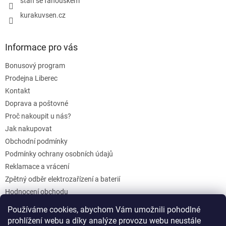
staň se fanouškem
kurakuvsen.cz
Informace pro vás
Bonusový program
Prodejna Liberec
Kontakt
Doprava a poštovné
Proč nakoupit u nás?
Jak nakupovat
Obchodní podmínky
Podmínky ochrany osobních údajů
Reklamace a vrácení
Zpětný odběr elektrozařízení a baterií
Hodnocení obchodu
Dárkové poukazy
Používáme cookies, abychom Vám umožnili pohodlné
Blog
prohlížení webu a díky analýze provozu webu neustále