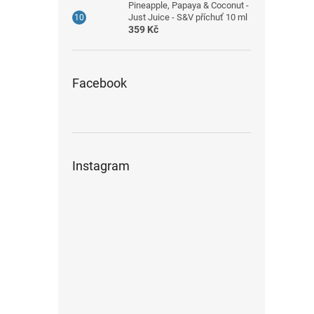
Pineapple, Papaya & Coconut -
Just Juice - S&V příchuť 10 ml
359 Kč
Facebook
Instagram