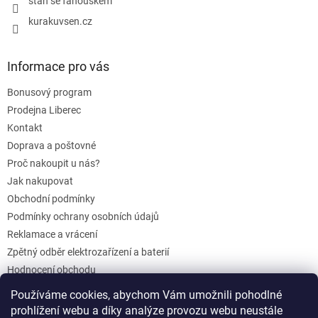
staň se fanouškem
kurakuvsen.cz
Informace pro vás
Bonusový program
Prodejna Liberec
Kontakt
Doprava a poštovné
Proč nakoupit u nás?
Jak nakupovat
Obchodní podmínky
Podmínky ochrany osobních údajů
Reklamace a vrácení
Zpětný odběr elektrozařízení a baterií
Hodnocení obchodu
Dárkové poukazy
Používáme cookies, abychom Vám umožnili pohodlné
Blog
prohlížení webu a díky analýze provozu webu neustále