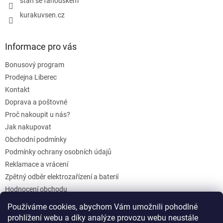
staň se fanouškem
kurakuvsen.cz
Informace pro vás
Bonusový program
Prodejna Liberec
Kontakt
Doprava a poštovné
Proč nakoupit u nás?
Jak nakupovat
Obchodní podmínky
Podmínky ochrany osobních údajů
Reklamace a vrácení
Zpětný odběr elektrozařízení a baterií
Hodnocení obchodu
Dárkové poukazy
Používáme cookies, abychom Vám umožnili pohodlné
Blog
prohlížení webu a díky analýze provozu webu neustále