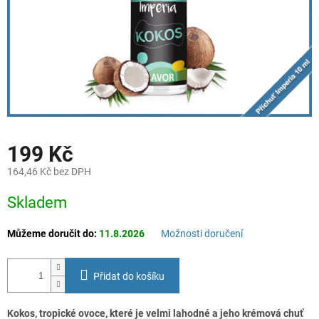
199 Kč
164,46 Kč bez DPH
Měrná
Skladem
cena:
Můžeme doručit do:
11.8.2026
Možnosti doručení
Přidat do košíku
Kokos, tropické ovoce, které je velmi lahodné a jeho krémová chuť