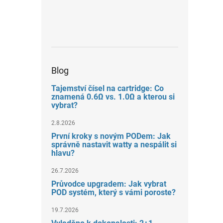
Blog
Tajemství čísel na cartridge: Co
znamená 0.6Ω vs. 1.0Ω a kterou si
vybrat?
2.8.2026
První kroky s novým PODem: Jak
správně nastavit watty a nespálit si
hlavu?
26.7.2026
Průvodce upgradem: Jak vybrat
POD systém, který s vámi poroste?
19.7.2026