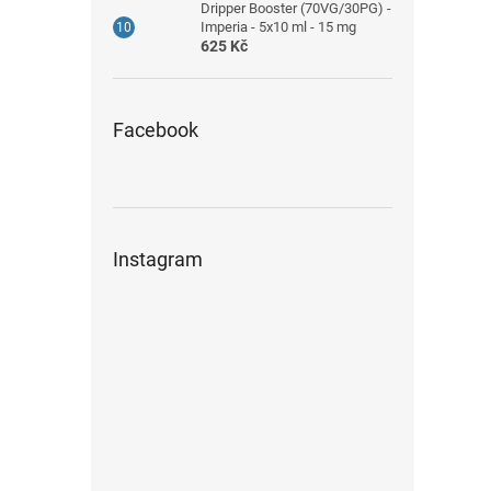
Dripper Booster (70VG/30PG) -
Imperia - 5x10 ml - 15 mg
625 Kč
Facebook
Instagram