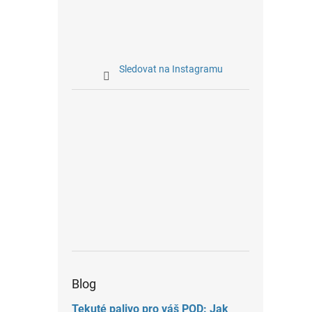
Sledovat na Instagramu
Blog
Tekuté palivo pro váš POD: Jak