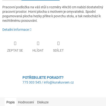
Pracovní podložka na váš stůl s rozměry 49x30 cm nabízí dostatečný
pracovní prostor. Horní plocha s motivem je omyvatelná. Spodní
pogumovaná plocha hezky přilne k povrchu stolu, a tak nedochází k
nechtěnému posouvání.
Detailní informace
ZEPTAT SE
HLÍDAT
SDÍLET
POTŘEBUJETE PORADIT?
775 303 545 / info@kurakuvsen.cz
Popis
Hodnocení
Diskuze