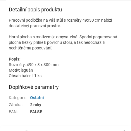
Detailní popis produktu
Pracovní podložka na váš stůl s rozměry 49x30 cm nabízí
dostatečný pracovní prostor.
Horní plocha s motivem je omyvatelná. Spodní pogumovaná
plocha hezky přilne k povrchu stolu, a tak nedochází k
nechtěnému posouvání.
Popis:
Rozměry: 490 x 3 x 300 mm
Motiv: leguán
Obsah balení: 1 ks
Doplňkové parametry
Kategorie
:
Ostatní
Záruka
:
2 roky
EAN
:
FALSE