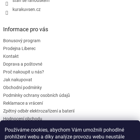
staň se fanouškem
kurakuvsen.cz
Informace pro vás
Bonusový program
Prodejna Liberec
Kontakt
Doprava a poštovné
Proč nakoupit u nás?
Jak nakupovat
Obchodní podmínky
Podmínky ochrany osobních údajů
Reklamace a vrácení
Zpětný odběr elektrozařízení a baterií
Hodnocení obchodu
Dárkové poukazy
Používáme cookies, abychom Vám umožnili pohodlné
Blog
prohlížení webu a díky analýze provozu webu neustále