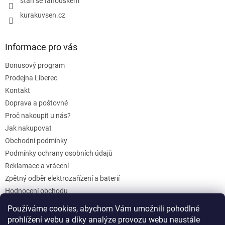
staň se fanouškem
kurakuvsen.cz
Informace pro vás
Bonusový program
Prodejna Liberec
Kontakt
Doprava a poštovné
Proč nakoupit u nás?
Jak nakupovat
Obchodní podmínky
Podmínky ochrany osobních údajů
Reklamace a vrácení
Zpětný odběr elektrozařízení a baterií
Hodnocení obchodu
Dárkové poukazy
Používáme cookies, abychom Vám umožnili pohodlné
Blog
prohlížení webu a díky analýze provozu webu neustále