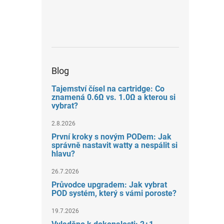
Blog
Tajemství čísel na cartridge: Co
znamená 0.6Ω vs. 1.0Ω a kterou si
vybrat?
2.8.2026
První kroky s novým PODem: Jak
správně nastavit watty a nespálit si
hlavu?
26.7.2026
Průvodce upgradem: Jak vybrat
POD systém, který s vámi poroste?
19.7.2026