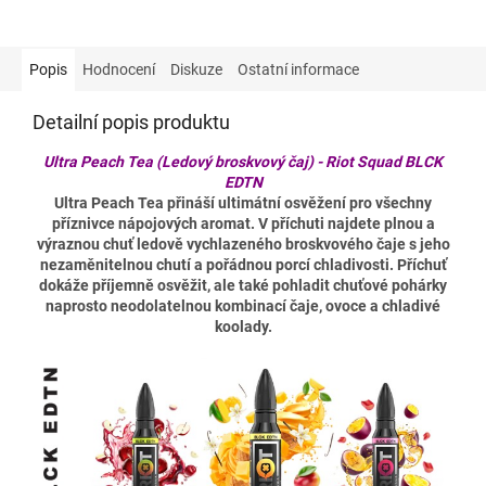
Popis
Hodnocení
Diskuze
Ostatní informace
Detailní popis produktu
Ultra Peach Tea (Ledový broskvový čaj) - Riot Squad BLCK
EDTN
Ultra Peach Tea přináší ultimátní osvěžení pro všechny
příznivce nápojových aromat. V příchuti najdete plnou a
výraznou chuť ledově vychlazeného broskvového čaje s jeho
nezaměnitelnou chutí a pořádnou porcí chladivosti. Příchuť
dokáže příjemně osvěžit, ale také pohladit chuťové pohárky
naprosto neodolatelnou kombinací čaje, ovoce a chladivé
koolady.