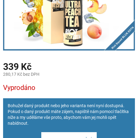
339 Kč
280,17 Kč bez DPH
Měrná
Vyprodáno
cena:
Bohužel daný produkt nebo jeho varianta není nyní dostupná.
Pokud o daný produkt máte zájem, napiště nám pomocí tlačítka
níže a my uděláme vše proto, abychom vám jej mohli opět
nabídnout.