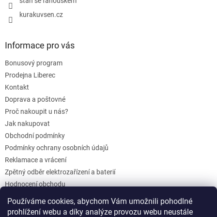
staň se fanouškem
kurakuvsen.cz
Informace pro vás
Bonusový program
Prodejna Liberec
Kontakt
Doprava a poštovné
Proč nakoupit u nás?
Jak nakupovat
Obchodní podmínky
Podmínky ochrany osobních údajů
Reklamace a vrácení
Zpětný odběr elektrozařízení a baterií
Hodnocení obchodu
Dárkové poukazy
Používáme cookies, abychom Vám umožnili pohodlné
Blog
prohlížení webu a díky analýze provozu webu neustále