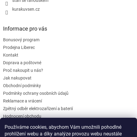
staň se fanouškem
kurakuvsen.cz
Informace pro vás
Bonusový program
Prodejna Liberec
Kontakt
Doprava a poštovné
Proč nakoupit u nás?
Jak nakupovat
Obchodní podmínky
Podmínky ochrany osobních údajů
Reklamace a vrácení
Zpětný odběr elektrozařízení a baterií
Hodnocení obchodu
Dárkové poukazy
Používáme cookies, abychom Vám umožnili pohodlné
Blog
prohlížení webu a díky analýze provozu webu neustále