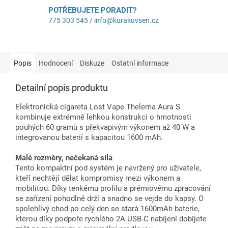
POTŘEBUJETE PORADIT?
775 303 545 / info@kurakuvsen.cz
Popis
Hodnocení
Diskuze
Ostatní informace
Detailní popis produktu
Elektronická cigareta Lost Vape Thelema Aura S
kombinuje extrémně lehkou konstrukci o hmotnosti
pouhých 60 gramů s překvapivým výkonem až 40 W a
integrovanou baterií s kapacitou 1600 mAh.
Malé rozměry, nečekaná síla
Tento kompaktní pod systém je navržený pro uživatele,
kteří nechtějí dělat kompromisy mezi výkonem a
mobilitou. Díky tenkému profilu a prémiovému zpracování
se zařízení pohodlně drží a snadno se vejde do kapsy. O
spolehlivý chod po celý den se stará 1600mAh baterie,
kterou díky podpoře rychlého 2A USB-C nabíjení dobijete