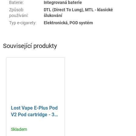
Baterie
:
Integrovaná baterie
Způsob
DTL (Direct To Lung), MTL - klasické
používání
:
šlukování
Typ e-cigarety
:
Elektronická, POD systém
Související produkty
Lost Vape E-Plus Pod
V2 Pod cartridge - 3
ks
Skladem