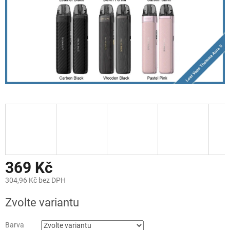
369 Kč
304,96 Kč bez DPH
Měrná
Zvolte variantu
cena:
Barva