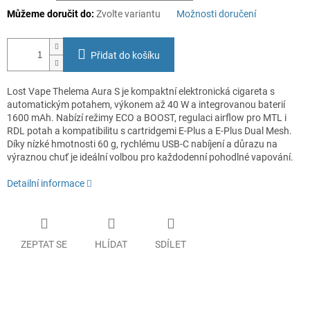
Můžeme doručit do:
Zvolte variantu
Možnosti doručení
Přidat do košíku
Lost Vape Thelema Aura S je kompaktní elektronická cigareta s
automatickým potahem, výkonem až 40 W a integrovanou baterií
1600 mAh. Nabízí režimy ECO a BOOST, regulaci airflow pro MTL i
RDL potah a kompatibilitu s cartridgemi E-Plus a E-Plus Dual Mesh.
Díky nízké hmotnosti 60 g, rychlému USB-C nabíjení a důrazu na
výraznou chuť je ideální volbou pro každodenní pohodlné vapování.
Detailní informace
ZEPTAT SE
HLÍDAT
SDÍLET