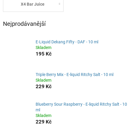
X4 Bar Juice
Nejprodávanější
E-Liquid Dekang Fifty - DAF - 10 ml
Skladem
195 Kč
Triple Berry Mix - E-liquid Ritchy Salt - 10 ml
Skladem
229 Kč
Blueberry Sour Raspberry - E-liquid Ritchy Salt - 10
ml
Skladem
229 Kč