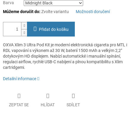
Barva
Můžeme doručit do:
Zvolte variantu
Možnosti doručení
Přidat do košíku
OXVA Xlim 3 Ultra Pod Kit je moderní elektronická cigareta pro MTL i
RDL vapování s výkonem až 30 W, baterií 1500 mAh a velkým 2,2"
dotykovým HD displejem. Nabízí automatické i manuální spínání,
regulaci airflow, rychlé USB-C nabíjení a plnou kompatibilitu s Xlim
cartridgemi.
Detailní informace
ZEPTAT SE
HLÍDAT
SDÍLET