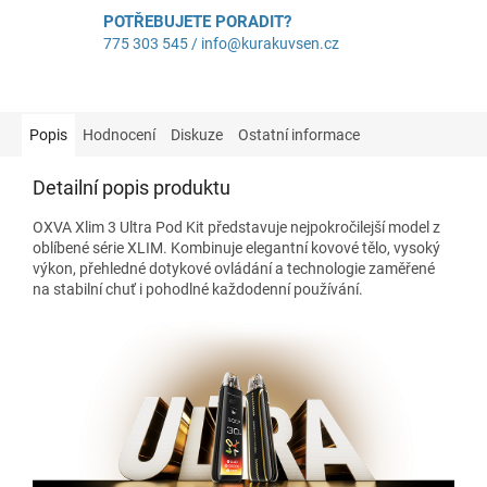
POTŘEBUJETE PORADIT?
775 303 545 / info@kurakuvsen.cz
Popis
Hodnocení
Diskuze
Ostatní informace
Detailní popis produktu
OXVA Xlim 3 Ultra Pod Kit představuje nejpokročilejší model z
oblíbené série XLIM. Kombinuje elegantní kovové tělo, vysoký
výkon, přehledné dotykové ovládání a technologie zaměřené
na stabilní chuť i pohodlné každodenní používání.