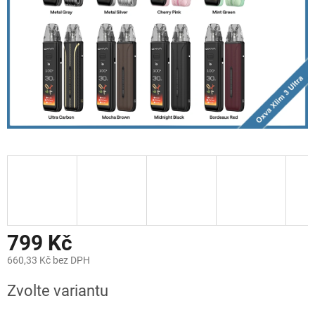
799 Kč
660,33 Kč bez DPH
Měrná
Zvolte variantu
cena: