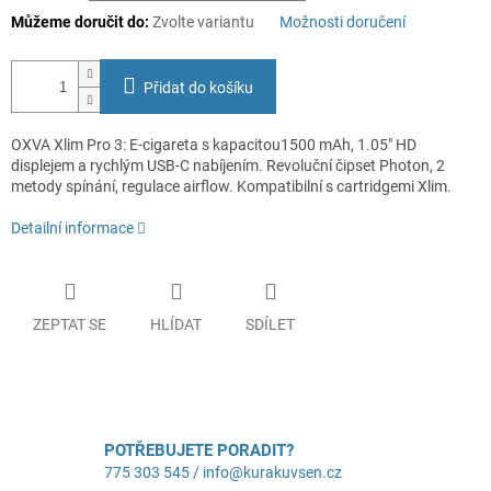
Můžeme doručit do:
Zvolte variantu
Možnosti doručení
Přidat do košíku
OXVA Xlim Pro 3: E-cigareta s kapacitou1500 mAh, 1.05" HD
displejem a rychlým USB-C nabíjením. Revoluční čipset Photon, 2
metody spínání, regulace airflow. Kompatibilní s cartridgemi Xlim.
Detailní informace
ZEPTAT SE
HLÍDAT
SDÍLET
POTŘEBUJETE PORADIT?
775 303 545 / info@kurakuvsen.cz