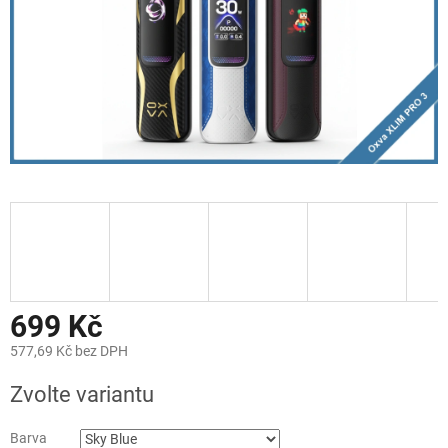
699 Kč
577,69 Kč bez DPH
Měrná
Zvolte variantu
cena:
Barva