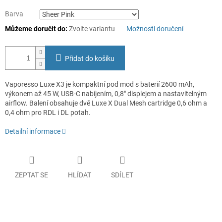
Barva
Můžeme doručit do:
Zvolte variantu
Možnosti doručení
Přidat do košíku
Vaporesso Luxe X3 je kompaktní pod mod s baterií 2600 mAh,
výkonem až 45 W, USB-C nabíjením, 0,8" displejem a nastavitelným
airflow. Balení obsahuje dvě Luxe X Dual Mesh cartridge 0,6 ohm a
0,4 ohm pro RDL i DL potah.
Detailní informace
ZEPTAT SE
HLÍDAT
SDÍLET