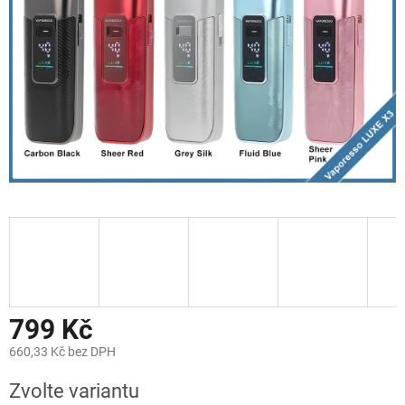
799 Kč
660,33 Kč bez DPH
Měrná
Zvolte variantu
cena: