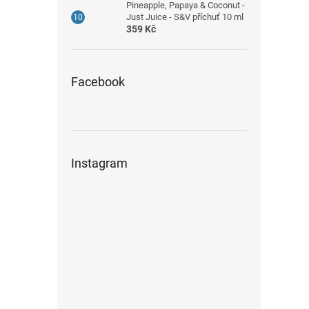
Pineapple, Papaya & Coconut -
Just Juice - S&V příchuť 10 ml
359 Kč
Facebook
Instagram