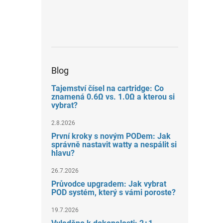
Blog
Tajemství čísel na cartridge: Co
znamená 0.6Ω vs. 1.0Ω a kterou si
vybrat?
2.8.2026
První kroky s novým PODem: Jak
správně nastavit watty a nespálit si
hlavu?
26.7.2026
Průvodce upgradem: Jak vybrat
POD systém, který s vámi poroste?
19.7.2026