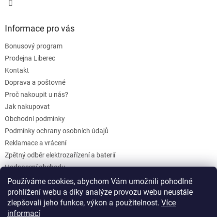
Informace pro vás
Bonusový program
Prodejna Liberec
Kontakt
Doprava a poštovné
Proč nakoupit u nás?
Jak nakupovat
Obchodní podmínky
Podmínky ochrany osobních údajů
Reklamace a vrácení
Zpětný odběr elektrozařízení a baterií
Hodnocení obchodu
Dárkové poukazy
Používáme cookies, abychom Vám umožnili pohodlné
prohlížení webu a díky analýze provozu webu neustále
Blog
zlepšovali jeho funkce, výkon a použitelnost.
Více
informací