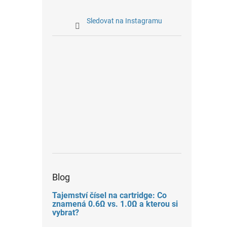
Sledovat na Instagramu
Blog
Tajemství čísel na cartridge: Co
znamená 0.6Ω vs. 1.0Ω a kterou si
vybrat?