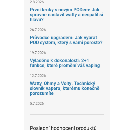
2.8.2026
První kroky s novým PODem: Jak
správně nastavit watty a nespálit si
hlavu?
26.7.2026
Průvodce upgradem: Jak vybrat
POD systém, který s vámi poroste?
19.7.2026
Vyladěno k dokonalosti: 2+1
funkce, které promění váš vaping
12.7.2026
Watty, Ohmy a Volty: Technický
slovník vapera, kterému konečně
porozumíte
5.7.2026
Poslední hodnocení produktů