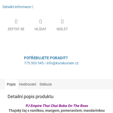
Detailní informace
ZEPTAT SE
HLÍDAT
SDÍLET
POTŘEBUJETE PORADIT?
775 303 545 / info@kurakuvsen.cz
Popis
Hodnocení
Diskuze
Detailní popis produktu
PJ Empire Thai Chai Boba On The Roxx
Thajský čaj s vanilkou, mangem, pomerančem, mandarinkou