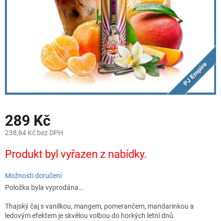
289 Kč
238,84 Kč bez DPH
Měrná
Produkt byl vyřazen z nabídky.
cena:
Možnosti doručení
Položka byla vyprodána…
Thajský čaj s vanilkou, mangem, pomerančem, mandarinkou a
ledovým efektem je skvělou volbou do horkých letní dnů.